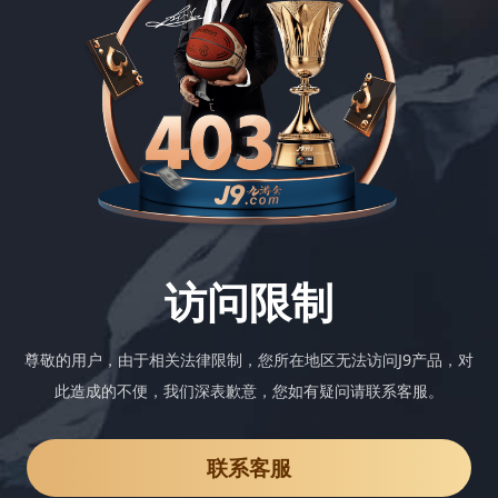
访问限制
尊敬的用户，由于相关法律限制，您所在地区无法访问J9产品，对
此造成的不便，我们深表歉意，您如有疑问请联系客服。
联系客服